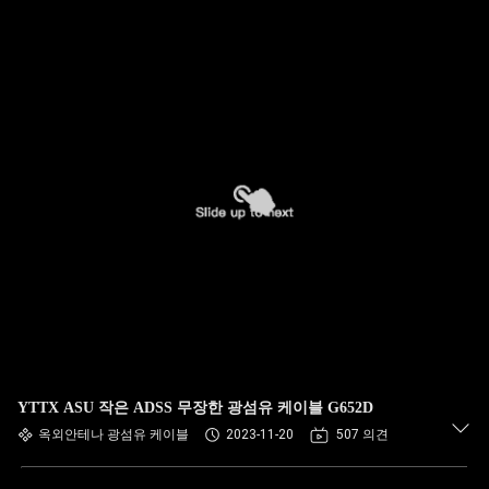
YTTX ASU 작은 ADSS 무장한 광섬유 케이블 G652D
옥외안테나 광섬유 케이블
2023-11-20
507 의견