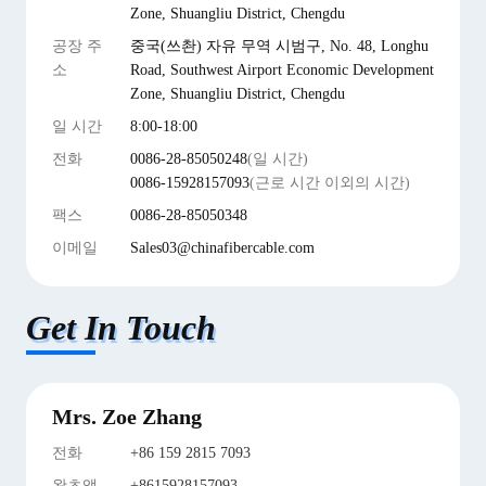
Zone, Shuangliu District, Chengdu
공장 주
중국(쓰촨) 자유 무역 시범구, No. 48, Longhu
소
Road, Southwest Airport Economic Development
Zone, Shuangliu District, Chengdu
일 시간
8:00-18:00
전화
0086-28-85050248
(일 시간)
0086-15928157093
(근로 시간 이외의 시간)
팩스
0086-28-85050348
이메일
Sales03@chinafibercable.com
Get In Touch
Mrs. Zoe Zhang
전화
+86 159 2815 7093
왓츠앱
+8615928157093