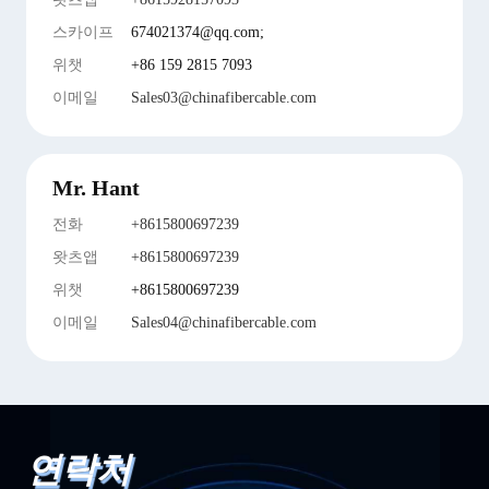
스카이프
674021374@qq.com;
위챗
+86 159 2815 7093
이메일
Sales03@chinafibercable.com
Mr. Hant
전화
+8615800697239
왓츠앱
+8615800697239
위챗
+8615800697239
이메일
Sales04@chinafibercable.com
연락처