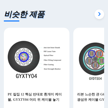
비슷한 제품
PE 칼집 12 핵심 반대로 흰개미 케이
리본 느슨한 관 G65
블, GYXTY04 머리 위 케이블 놓기
광섬유 케이블 GYDT