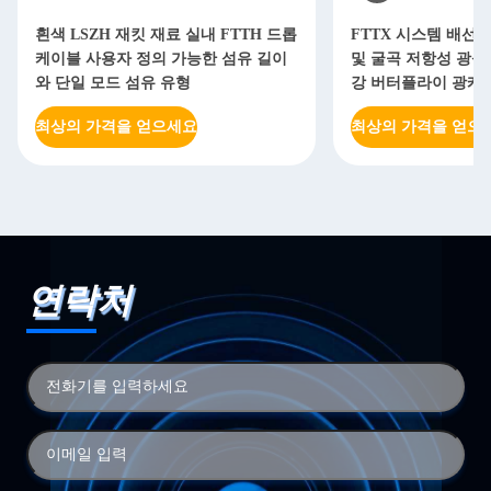
흰색 LSZH 재킷 재료 실내 FTTH 드롭
FTTX 시스템 배선을
케이블 사용자 정의 가능한 섬유 길이
및 굴곡 저항성 광섬
와 단일 모드 섬유 유형
강 버터플라이 광케
최상의 가격을 얻으세요
최상의 가격을 얻으
연락처