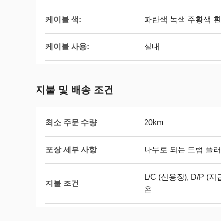
케이블 색:
파란색 녹색 주황색 
케이블 사용:
실내
지불 및 배송 조건
최소 주문 수량
20km
포장 세부 사항
나무로 되는 드럼 플러
L/C (신용장), D/P 
지불 조건
온