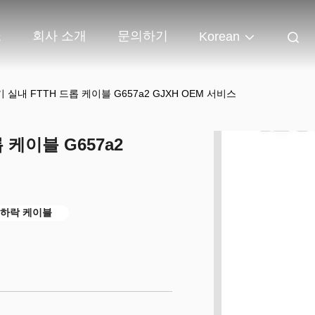
쇼
회사 소개
문의하기
Korean
 실내 FTTH 드롭 케이블 G657a2 GJXH OEM 서비스
 케이블 G657a2
H 하락 케이블