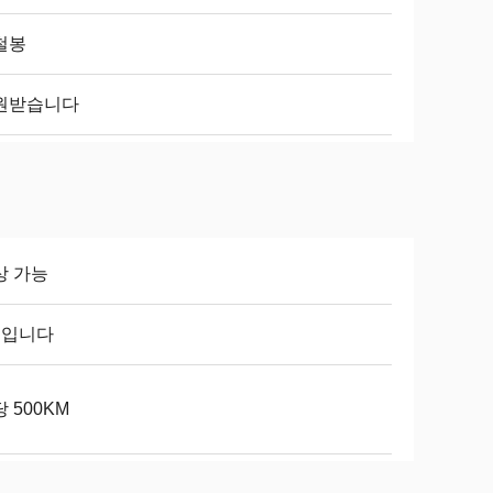
철봉
원받습니다
상 가능
일입니다
 500KM